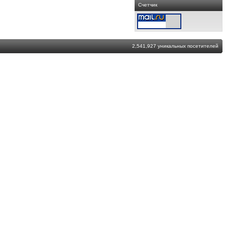
Счетчик
2,541,927 уникальных посетителей