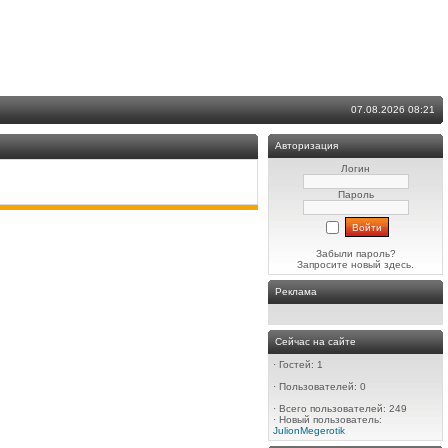
07.08.2026 08:21
Авторизация
Логин
Пароль
Забыли пароль?
Запросите новый
здесь
.
Реклама
Сейчас на сайте
·
Гостей: 1
·
Пользователей: 0
·
Всего пользователей: 249
·
Новый пользователь:
JulionMegerotik