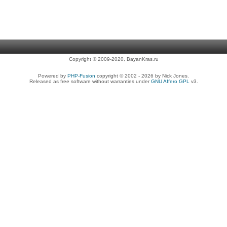
Copyright © 2009-2020, BayanKras.ru
Powered by
PHP-Fusion
copyright © 2002 - 2026 by Nick Jones.
Released as free software without warranties under
GNU Affero GPL
v3.