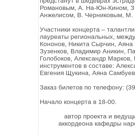
предстанут в шедеврах эстрад
Романовым, А. На-Юн-Кином, З.
Анжелисом, В. Черниковым, М.
Участники концерта – талантли
лауреаты региональных, межд
Кононов, Никита Сырчин, Аяна
Зузенков, Владимир Аникин, П
Голобоков, Александр Марков,
инструментов в составе: Алек
Евгения Щукина, Аяна Самбуев
Заказ билетов по телефону: (3
Начало концерта в 18-00.
автор проекта и ведущ
аккордеона кафедры нар