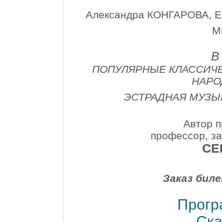
Александра КОНГАРОВА, 
М
В
ПОПУЛЯРНЫЕ КЛАССИЧЕ
НАРО
ЭСТРАДНАЯ МУЗЫК
Автор п
профессор, з
СЕ
Заказ биле
Прогр
Ска