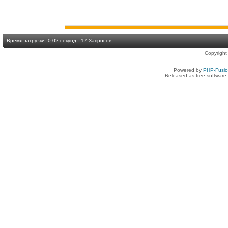
Время загрузки: 0.02 секунд - 17 Запросов
Copyright
Powered by
PHP-Fusi
Released as free software