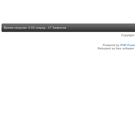
Время загрузки: 0.03 секунд - 17 Запросов
Copyright
Powered by
PHP-Fusi
Released as free software