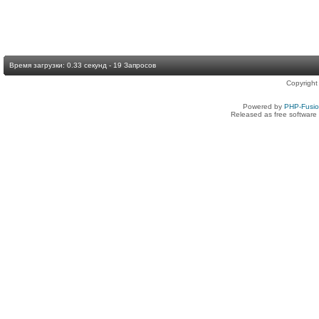
Время загрузки: 0.33 секунд - 19 Запросов
Copyright
Powered by
PHP-Fusi
Released as free software