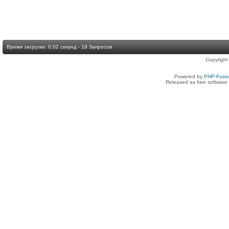
Время загрузки: 0.02 секунд - 19 Запросов
Copyright
Powered by
PHP-Fusi
Released as free software